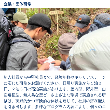
企業・団体研修
新入社員から中堅社員まで、経験年数やキャリアステージ
に応じた研修をお選びください。日帰り実施から１泊２
日、２泊３日の宿泊実施があります。屋内型、野外型、山
岳遠征型、無人島な型ど、さまざまな環境で実施される研
修は、実践的かつ冒険的な体験を通じて、社員の潜在能力
を引き出します。多様なプログラム内容により、個々のニ