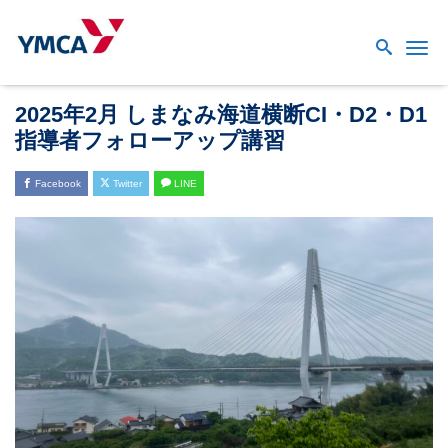
Me
2025年2月 しまなみ海道横断CI・D2・D1
指導者フォローアップ講習
Facebook
Twitter
LINE