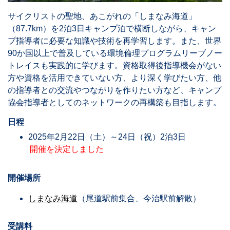
サイクリストの聖地、あこがれの「しまなみ海道」
（87.7km）を2泊3日キャンプ泊で横断しながら、キャン
プ指導者に必要な知識や技術を再学習します。また、世界
90か国以上で普及している環境倫理プログラムリーブノー
トレイスも実践的に学びます。資格取得後指導機会がない
方や資格を活用できていない方、より深く学びたい方、他
の指導者との交流やつながりを作りたい方など、キャンプ
協会指導者としてのネットワークの再構築も目指します。
日程
2025年2月22日（土）～24日（祝）2泊3日
開催を決定しました
開催場所
しまなみ海道
（尾道駅前集合、今治駅前解散）
受講料